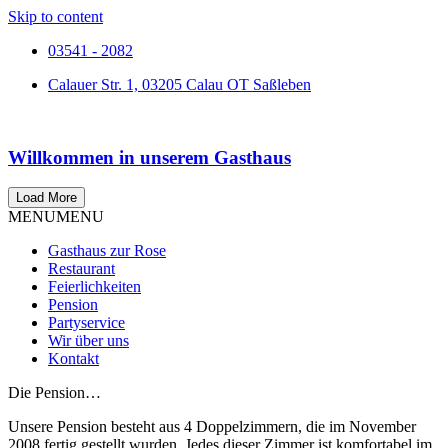
Skip to content
03541 - 2082
Calauer Str. 1, 03205 Calau OT Saßleben
Willkommen in unserem Gasthaus
Load More
MENU
MENU
Gasthaus zur Rose
Restaurant
Feierlichkeiten
Pension
Partyservice
Wir über uns
Kontakt
Die Pension…
Unsere Pension besteht aus 4 Doppelzimmern, die im November
2008 fertig gestellt wurden. Jedes dieser Zimmer ist komfortabel im